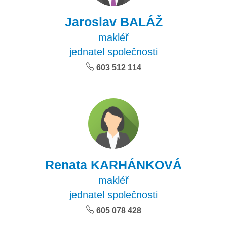
Jaroslav BALÁŽ
makléř
jednatel společnosti
603
512
114
Renata KARHÁNKOVÁ
makléř
jednatel společnosti
605
078
428