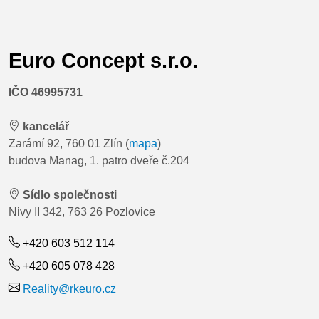
Euro Concept s.r.o.
IČO 46995731
kancelář
Zarámí 92, 760 01 Zlín (
mapa
)
budova Manag, 1. patro dveře č.204
Sídlo společnosti
Nivy II 342, 763 26 Pozlovice
+420 603 512 114
+420 605 078 428
Reality@rkeuro.cz